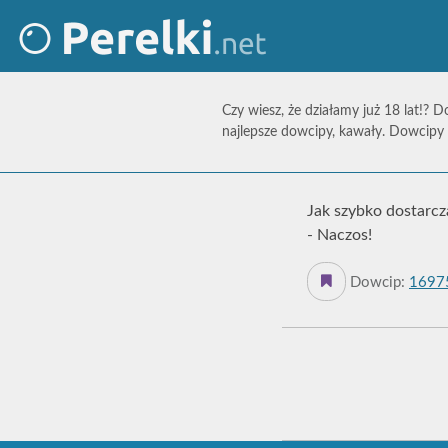
Czy wiesz, że działamy już 18 lat!? D
najlepsze dowcipy, kawały. Dowcipy 
Jak szybko dostarcz
- Naczos!
Dowcip:
1697