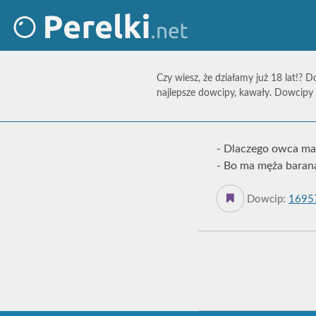
Czy wiesz, że działamy już 18 lat!? D
najlepsze dowcipy, kawały. Dowcipy 
- Dlaczego owca ma
- Bo ma męża baran
Dowcip:
1695