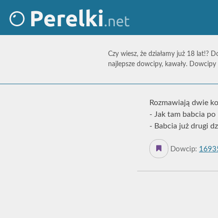
Czy wiesz, że działamy już 18 lat!? D
najlepsze dowcipy, kawały. Dowcipy 
Rozmawiają dwie ko
- Jak tam babcia po
- Babcia już drugi dz
Dowcip:
1693