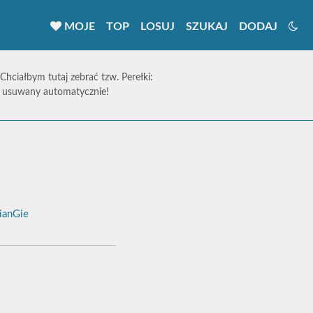
MOJE
TOP
LOSUJ
SZUKAJ
DODAJ
 Chciałbym tutaj zebrać tzw. Perełki:
ie usuwany automatycznie!
anGie