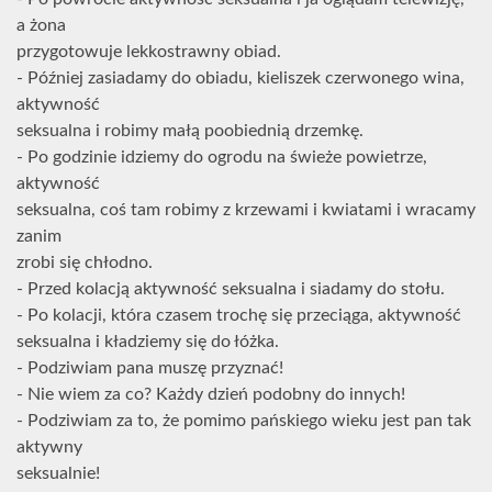
a żona
przygotowuje lekkostrawny obiad.
- Później zasiadamy do obiadu, kieliszek czerwonego wina,
aktywność
seksualna i robimy małą poobiednią drzemkę.
- Po godzinie idziemy do ogrodu na świeże powietrze,
aktywność
seksualna, coś tam robimy z krzewami i kwiatami i wracamy
zanim
zrobi się chłodno.
- Przed kolacją aktywność seksualna i siadamy do stołu.
- Po kolacji, która czasem trochę się przeciąga, aktywność
seksualna i kładziemy się do łóżka.
- Podziwiam pana muszę przyznać!
- Nie wiem za co? Każdy dzień podobny do innych!
- Podziwiam za to, że pomimo pańskiego wieku jest pan tak
aktywny
seksualnie!