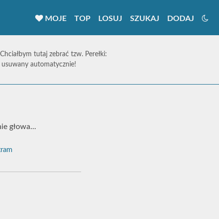
MOJE
TOP
LOSUJ
SZUKAJ
DODAJ
 Chciałbym tutaj zebrać tzw. Perełki:
ie usuwany automatycznie!
ie głowa...
ram