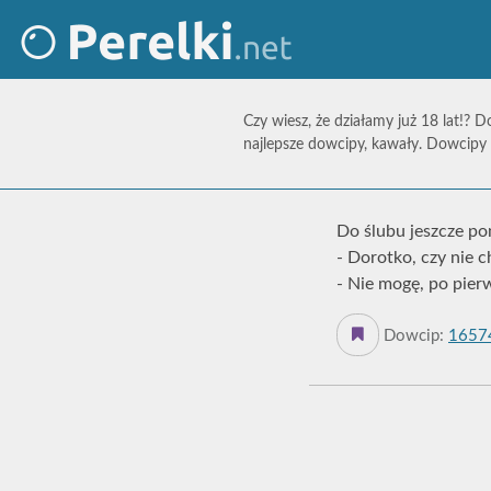
Czy wiesz, że działamy już 18 lat!? D
najlepsze dowcipy, kawały. Dowcipy 
Do ślubu jeszcze po
- Dorotko, czy nie c
- Nie mogę, po pier
Dowcip:
1657