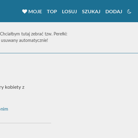
MOJE
TOP
LOSUJ
SZUKAJ
DODAJ
 Chciałbym tutaj zebrać tzw. Perełki:
ie usuwany automatycznie!
y kobiety z
nim