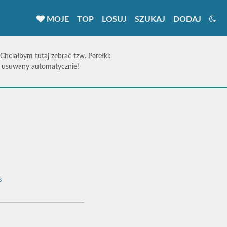
MOJE
TOP
LOSUJ
SZUKAJ
DODAJ
 Chciałbym tutaj zebrać tzw. Perełki:
ie usuwany automatycznie!
s