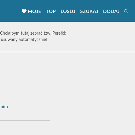
MOJE
TOP
LOSUJ
SZUKAJ
DODAJ
 Chciałbym tutaj zebrać tzw. Perełki:
ie usuwany automatycznie!
nim