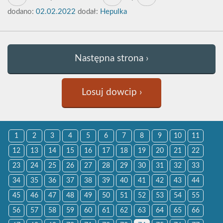
dodano:
02.02.2022
dodał:
Hepulka
Następna strona ›
Losuj dowcip ›
1
2
3
4
5
6
7
8
9
10
11
12
13
14
15
16
17
18
19
20
21
22
23
24
25
26
27
28
29
30
31
32
33
34
35
36
37
38
39
40
41
42
43
44
45
46
47
48
49
50
51
52
53
54
55
56
57
58
59
60
61
62
63
64
65
66