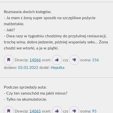
Rozmawia dwóch kolegów.
- Ja mam z żoną super sposób na szczęśliwe pożycie
małżeńskie.
- Jaki?
- Dwa razy w tygodniu chodzimy do przytulnej restauracji,
trochę wina, dobre jedzenie, później wspaniały seks... Żona
chodzi we wtorki, a ja w piątki.
Dowcip:
14066
oceń:
czy
ocena:
156
dodano:
02.02.2022
dodał:
Hepulka
Podczas sprzedaży auta:
- Czy ten samochód ma jakiś minus?
- Tylko na akumulatorze.
Dowcip:
14065
oceń:
czy
ocena:
95