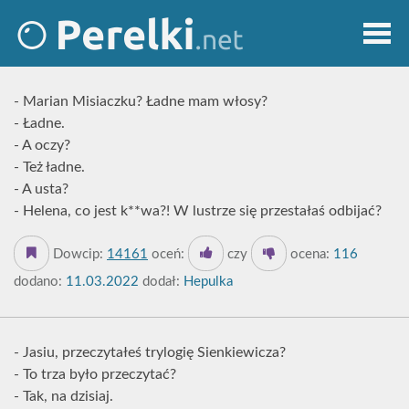
- Marian Misiaczku? Ładne mam włosy?
- Ładne.
- A oczy?
- Też ładne.
- A usta?
- Helena, co jest k**wa?! W lustrze się przestałaś odbijać?
Dowcip:
14161
oceń:
czy
ocena:
116
dodano:
11.03.2022
dodał:
Hepulka
- Jasiu, przeczytałeś trylogię Sienkiewicza?
- To trza było przeczytać?
- Tak, na dzisiaj.