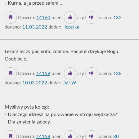
- Kurna, a ja przepisałem...
Dowcip:
14160
oceń:
czy
ocena:
132
dodano:
11.03.2022
dodał:
Hepulka
Lekarz leczy pacjenta, zdalnie. Pacjent dziękuje Bogu.
Osobiście.
Dowcip:
14159
oceń:
czy
ocena:
138
dodano:
10.03.2022
dodał:
DZTW
Myśliwy pyta kolegi:
- Dlaczego idziesz na polowanie w stroju wędkarza?
- Dla zmylenia zajęcy.
Dowcip:
14158
oceń:
czy
ocena:
80