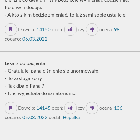
bieliznę co dwa dni. Wy będziecie wymieniać codziennie.
Po chwili dodaje:
- A kto z kim będzie zmieniać, to już sami sobie ustalicie.
Dowcip:
14150
oceń:
czy
ocena:
98
dodano:
06.03.2022
Lekarz do pacjenta:
- Gratuluję, pana ciśnienie się unormowało.
- To zasługa żony.
- Tak dba o Pana ?
- Nie, wyjechała do sanatorium...
Dowcip:
14145
oceń:
czy
ocena:
136
dodano:
05.03.2022
dodał:
Hepulka